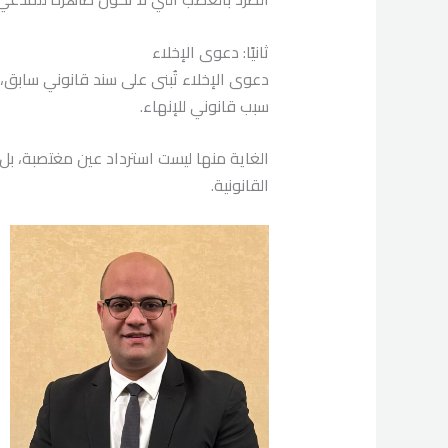
ثانيًا: دعوى الإخلاء
دعوى الإخلاء تُبنى على سند قانوني سابق،
سبب قانوني للإنهاء.
الغاية منها ليست استرداد عين مغتصبة، بل ت
القانونية.