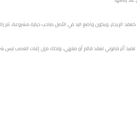
 كعقد الإيجار، ويكون واضع اليد في الأصل صاحب حيازة مشروعة، ثم زا
نفيذ أثر قانوني لعقد قائم أو منتهي، ولذلك فإن إثبات الغصب ليس شرطًا