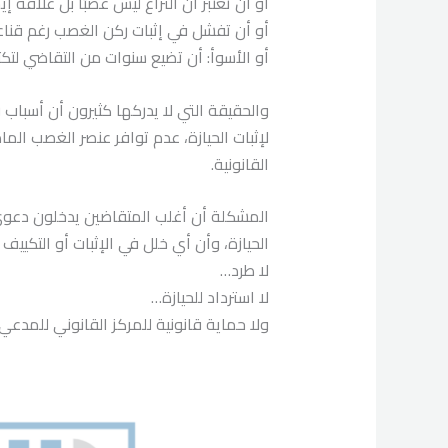
أو أن تعتبر أن النزاع ليس غصبًا بل علاقة 
أو أن تفشل في إثبات ركن الغصب رغم قناع
أو الأسوأ: أن تضيع سنوات من التقاضي لتك
والحقيقة التي لا يدركها كثيرون أن أسباب
لإثبات الحيازة، عدم توافر عنصر الغصب ال
القانونية.
المشكلة أن أغلب المتقاضين يدخلون دعوى
الحيازة، وأن أي خلل في الإثبات أو التكي
لا طرد…
لا استرداد للحيازة…
ولا حماية قانونية للمركز القانوني للمدعي.