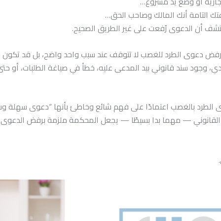
إيجارية أو وضع يد مشروع…
تك التامة أنك المالك وصاحب الحق…
تشف أن الدعوى رُفعت على غير الطريق الصحيح.
 رفض دعوى الطرد للغصب لا تتوقف عند سبب واحد واضح، بل قد تكون نتي
مادي، وجود سند قانوني بيد المدعى عليه، خطأ في صياغة الطلبات، أو ح
 الطرد بالغصب اعتمادًا على فهم شائع وخاطئ بأنها “دعوى سهلة وس
يف القانوني — مهما بدا بسيطًا — يجعل المحكمة ملزمة برفض الدعوى.