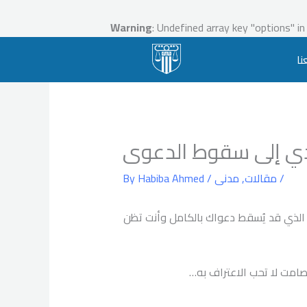
Warning
: Undefined array key "options" i
ا
/
مقالات
,
مدنى
/ By
Habiba Ahmed
 الذي قد يُسقط دعواك بالكامل وأنت تظن
صامت لا تحب الاعتراف به…