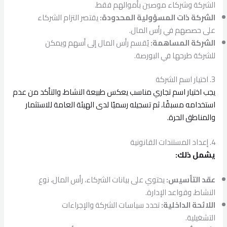
الشركة وشركاء موصين بأموالهم فقط.
الشركة ذات المسؤولية المحدودة:
يقتصر التزام الشركاء
على حصصهم في رأس المال.
الشركة المساهمة:
يُقسم رأس المال إلى أسهم ويمكن
للشركة طرحها في البورصة.
3. اختيار اسم الشركة
يجب اختيار اسم تجاري مناسب يعكس طبيعة النشاط، والتأكد من عدم
استخدامه مسبقًا، ثم تسجيله رسميًا لدى الهيئة العامة للاستثمار
والمناطق الحرة.
4. إعداد المستندات القانونية
يشمل ذلك:
عقد التأسيس:
يحتوي على بيانات الشركاء، رأس المال، نوع
النشاط، وقواعد الإدارة.
اللائحة الداخلية:
تحدد سياسات الشركة والإجراءات
التشغيلية.