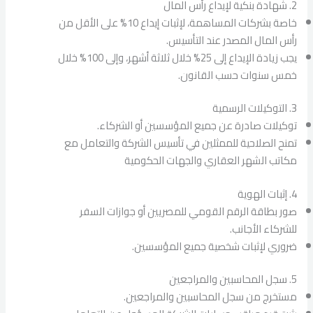
2. شهادة بنكية لإيداع رأس المال
خاصة بشركات المساهمة، لإثبات إيداع 10% على الأقل من
رأس المال المصدر عند التأسيس.
يجب زيادة الإيداع إلى 25% خلال ثلاثة أشهر، وإلى 100% خلال
خمس سنوات حسب القانون.
3. التوكيلات الرسمية
توكيلات صادرة عن جميع المؤسسين أو الشركاء.
تمنح الصلاحية للممثلين في تأسيس الشركة والتعامل مع
مكاتب الشهر العقاري والجهات الحكومية
4. إثبات الهوية
صور بطاقة الرقم القومي للمصريين أو جوازات السفر
للشركاء الأجانب.
ضروري لإثبات شخصية جميع المؤسسين.
5. سجل المحاسبين والمراجعين
مستخرج من سجل المحاسبين والمراجعين.