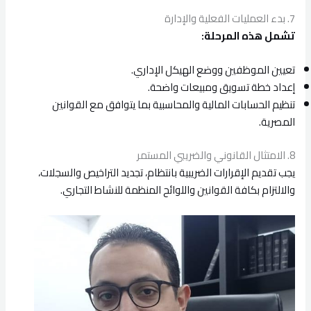
7. بدء العمليات الفعلية والإدارة
تشمل هذه المرحلة:
تعيين الموظفين ووضع الهيكل الإداري.
إعداد خطة تسويق ومبيعات واضحة.
تنظيم الحسابات المالية والمحاسبية بما يتوافق مع القوانين
المصرية.
8. الامتثال القانوني والضريبي المستمر
يجب تقديم الإقرارات الضريبية بانتظام، تجديد التراخيص والسجلات،
والالتزام بكافة القوانين واللوائح المنظمة للنشاط التجاري.