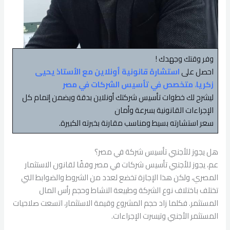
وفر وقتك وجهدك !
احصل على
استشارة قانونية أونلاين مع الأستاذ يحيى
زكريا
،
متخصص في تأسيس الشركات في مصر
ليشرح لك خطوات تأسيس شركتك أونلاين بدقة ويضمن إتمام كل
الإجراءات القانونية بسرعة وأمان
سعر استشارته بسيط ومناسب مقارنة بخبرته الكبيرة.
هل يجوز للأجنبي تأسيس شركة في مصر؟
عم، يجوز للأجنبي تأسيس شركات في مصر وفقًا لقانون الاستثمار
المصري، ولكن هذا الإجازة تخضع لعدد من الشروط والضوابط التي
تختلف باختلاف نوع الشركة وطبيعة النشاط وحجم رأس المال
المستثمر. فكلما زاد حجم المشروع وقيمة الاستثمار، اتسعت صلاحيات
المستثمر الأجنبي وتيسرت الإجراءات.