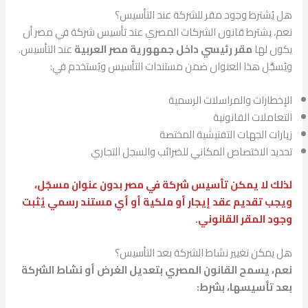
هل يُشترط وجود مقر للشركة عند التأسيس؟
نعم، يشترط قانون الشركات المصري عند تأسيس شركة في مصر أن
يكون لها
مقر رئيسي داخل جمهورية مصر العربية
عند التأسيس.
ويُسجَّل هذا العنوان ضمن مستندات التأسيس ويُستخدم في:
الإخطارات والمراسلات الرسمية
التعاملات القانونية
زيارات الجهات التفتيشية المختصة
تحديد الاختصاص المكاني للضرائب والسجل التجاري
لذلك لا يمكن تأسيس شركة في مصر بدون عنوان مسجّل،
ويجب تقديم عقد إيجار أو ملكية أو أي مستند رسمي يُثبت
وجود المقر القانوني.
هل يمكن تغيير نشاط الشركة بعد التأسيس؟
نعم، يسمح القانون المصري بتعديل الغرض أو نشاط الشركة
بعد تأسيسها، بشرط: