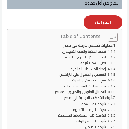
النجاح من أول خطوة.
احجز الان
Table of Contents
خطوات تأسيس شركة في مصر
1. تحديد الفكرة والبحث التمهيدي
2. اختيار الشكل القانوني المناسب
3. اختيار اسم الشركة
4. إعداد المستندات القانونية
5. التسجيل والحصول على التراخيص
6. فتح حساب بنكي للشركة
7. بدء العمليات الفعلية والإدارة
8. الامتثال القانوني والضريبي المستمر
أنواع الشركات التجارية في مصر
1. شركة المساهمة
2. شركة التوصية بالأسهم
3. الشركة ذات المسؤولية المحدودة
4. شركة الشخص الواحد
5. شركة التضامن