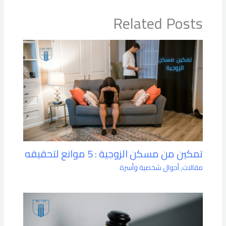
Related Posts
تمكين من مسكن الزوجية : 5 موانع لتحقيقه
مقالات
,
أحوال شخصية وأسرة