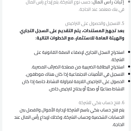
إثبات رأس المال:
حسب نوع الشركة، يتم إيداع رأس المال
في بنك معتمد عند الحاجة.
5. التسجيل والحصول على التراخيص
بعد تجهيز المستندات، يتم التقديم على السجل التجاري
والهيئة العامة للاستثمار، مع الخطوات التالية:
استخراج السجل التجاري لإضفاء الصفة القانونية على
الشركة.
استخراج البطاقة الضريبية من مصلحة الضرائب المصرية.
التسجيل في التأمينات الاجتماعية إذا كان هناك موظفون.
الحصول على التراخيص اللازمة لمزاولة النشاط، خاصة إذا كان
النشاط صناعيًا أو صحيًا أو يحتاج لترخيص خاص.
6. فتح حساب بنكي للشركة
يتم فتح حساب بنكي باسم الشركة لإدارة الأموال والفصل بين
الحسابات الشخصية وحساب الشركة، وكذلك لإيداع رأس المال عند
الحاجة.