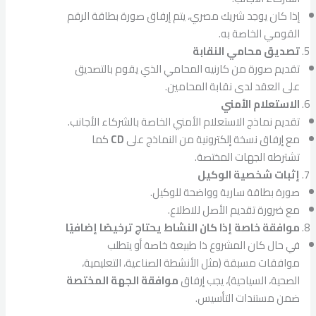
إذا كان يوجد شريك مصري، يتم إرفاق صورة بطاقة الرقم
القومي الخاصة به.
تصديق محامي النقابة
تقديم صورة من كارنيه المحامي الذي يقوم بالتصديق
على العقد لدى نقابة المحامين.
الاستعلام الأمني
تقديم نماذج الاستعلام الأمني الخاصة بالشركاء الأجانب.
مع إرفاق نسخة إلكترونية من النماذج على
CD
كما
تشترطه الجهات المختصة.
إثبات شخصية الوكيل
صورة بطاقة سارية وواضحة للوكيل.
مع ضرورة تقديم الأصل للاطلاع.
موافقة خاصة إذا كان النشاط يحتاج ترخيصًا إضافيًا
في حال كان المشروع ذا طبيعة خاصة أو يتطلب
موافقات مسبقة (مثل الأنشطة الصناعية، التعليمية،
الصحية، السياحية)، يجب إرفاق
موافقة الجهة المختصة
ضمن مستندات التأسيس.