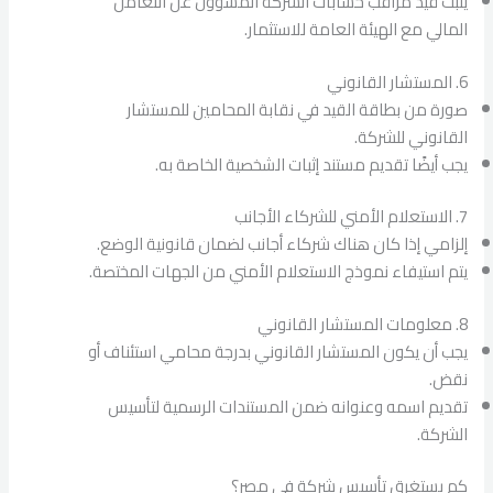
يثبت قيد مراقب حسابات الشركة المسؤول عن التعامل
المالي مع الهيئة العامة للاستثمار.
6. المستشار القانوني
صورة من بطاقة القيد في نقابة المحامين للمستشار
القانوني للشركة.
يجب أيضًا تقديم مستند إثبات الشخصية الخاصة به.
7. الاستعلام الأمني للشركاء الأجانب
إلزامي إذا كان هناك شركاء أجانب لضمان قانونية الوضع.
يتم استيفاء نموذج الاستعلام الأمني من الجهات المختصة.
8. معلومات المستشار القانوني
يجب أن يكون المستشار القانوني بدرجة محامي استئناف أو
نقض.
تقديم اسمه وعنوانه ضمن المستندات الرسمية لتأسيس
الشركة.
كم يستغرق تأسيس شركة في مصر؟