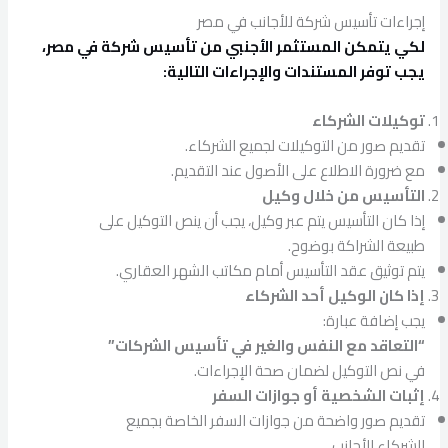
إجراءات تأسيس شركة للأجانب في مصر
لكي يتمكن المستثمر الأجنبي من تأسيس شركة في مصر،
يجب توفر المستندات والإجراءات التالية:
توكيلات الشركاء
تقديم صور من التوكيلات لجميع الشركاء.
مع ضرورة الاطلاع على الأصول عند التقديم.
التأسيس من خلال وكيل
إذا كان التأسيس يتم عبر وكيل، يجب أن ينص التوكيل على
طبيعة الشراكة بوضوح.
يتم توثيق عقد التأسيس أمام مكاتب الشهر العقاري.
إذا كان الوكيل أحد الشركاء
يجب إضافة عبارة:
“التعاقد مع النفس والغير في تأسيس الشركات”
في نص التوكيل لضمان صحة الإجراءات.
إثبات الشخصية أو جوازات السفر
تقديم صور واضحة من جوازات السفر الخاصة بجميع
الشركاء الأجانب.