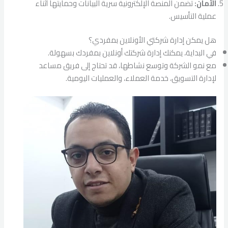
الأمان:
تضمن المنصة الإلكترونية سرية البيانات وحمايتها أثناء
عملية التأسيس.
هل يمكن إدارة شركتي الأونلاين بمفردي؟
في البداية، يمكنك إدارة شركتك أونلاين بمفردك بسهولة.
مع نمو الشركة وتوسع نشاطها، قد تحتاج إلى فريق مساعد
لإدارة التسويق، خدمة العملاء، والعمليات اليومية.