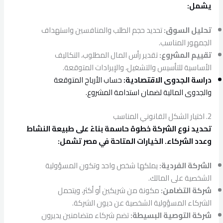
يشمل:
تحليل السوق:
تحديد حجم الطلب والمنافسين واستهداف
الجمهور المناسب.
تقييم المشروع:
تقدير رأس المال المطلوب، التكاليف
الأساسية للتأسيس والتشغيل، والإيرادات المتوقعة.
دراسة الجدوى الاقتصادية:
حساب الأرباح المتوقعة
والجدوى المالية لضمان استدامة المشروع.
2. اختيار الشكل القانوني المناسب
تحديد نوع الشركة خطوة حاسمة بناءً على طبيعة النشاط
وعدد الشركاء. الخيارات المتاحة في مصر تشمل:
الشركة الفردية:
يملكها شخص واحد وتكون المسؤولية
الشخصية على المالك.
شركة التضامن:
مكونة من شريكين أو أكثر، ويتحمل
الشركاء المسؤولية الشخصية عن ديون الشركة.
شركة التوصية البسيطة:
تضم شركاء متضامنين يديرون