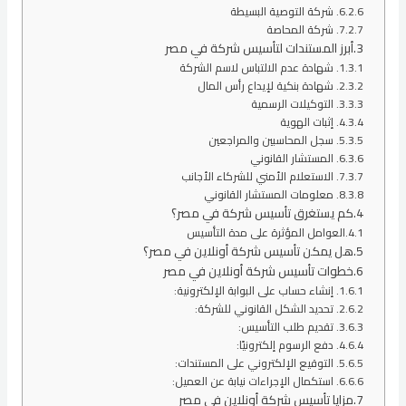
6. شركة التوصية البسيطة
7. شركة المحاصة
أبرز المستندات لتأسيس شركة في مصر
1. شهادة عدم الالتباس لاسم الشركة
2. شهادة بنكية لإيداع رأس المال
3. التوكيلات الرسمية
4. إثبات الهوية
5. سجل المحاسبين والمراجعين
6. المستشار القانوني
7. الاستعلام الأمني للشركاء الأجانب
8. معلومات المستشار القانوني
كم يستغرق تأسيس شركة في مصر؟
العوامل المؤثرة على مدة التأسيس
هل يمكن تأسيس شركة أونلاين في مصر؟
خطوات تأسيس شركة أونلاين في مصر
1. إنشاء حساب على البوابة الإلكترونية:
2. تحديد الشكل القانوني للشركة:
3. تقديم طلب التأسيس:
4. دفع الرسوم إلكترونيًا:
5. التوقيع الإلكتروني على المستندات:
6. استكمال الإجراءات نيابة عن العميل:
مزايا تأسيس شركة أونلاين في مصر