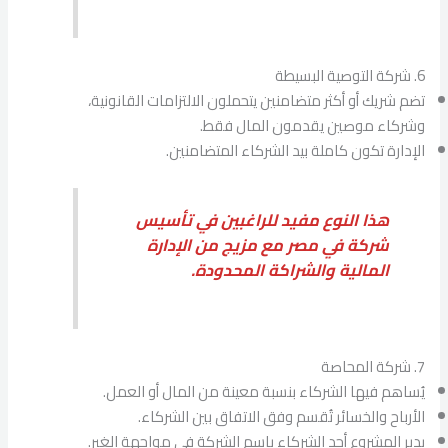
6. شركة التوصية البسيطة
تضم شريك أو أكثر متضامنين يتحملون الالتزامات القانونية،
وشركاء موصين يقدمون المال فقط.
الإدارة تكون كاملة بيد الشركاء المتضامنين.
هذا النوع مفيد للراغبين في تأسيس
شركة في مصر مع مزيج من الإدارة
المالية والشراكة المحدودة.
7. شركة المحاصة
يُساهم فيها الشركاء بنسبة معينة من المال أو العمل.
الأرباح والخسائر تُقسم وفق الاتفاق بين الشركاء.
يدير المشروع أحد الشركاء باسم الشركة في مواجهة الغير.