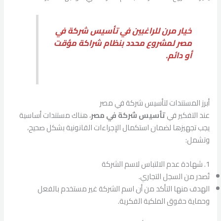
خيار مرن للراغبين في تأسيس شركة في
مصر لمشروع محدد بنظام شراكة مؤقت
أو دائم.
أبرز المستندات لتأسيس شركة في مصر
عند التفكير في
تأسيس شركة في مصر
، هناك مستندات أساسية
يجب تجهيزها لضمان استكمال الإجراءات القانونية بشكل صحيح،
وتشمل:
1. شهادة عدم الالتباس لاسم الشركة
تُصدر من السجل التجاري.
الهدف منها التأكد من أن اسم الشركة غير مستخدم بالفعل
وحماية حقوق الملكية الفكرية.