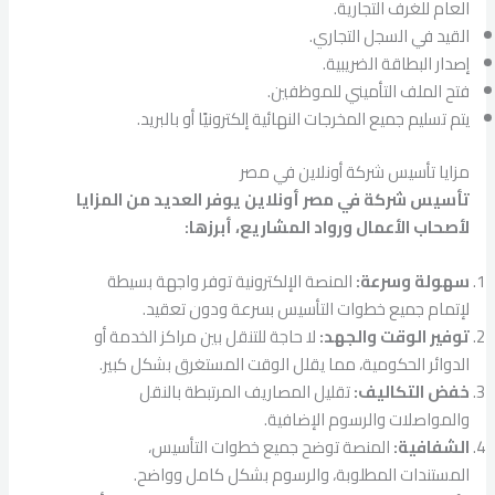
العام للغرف التجارية.
القيد في السجل التجاري.
إصدار البطاقة الضريبية.
فتح الملف التأميني للموظفين.
يتم تسليم جميع المخرجات النهائية إلكترونيًا أو بالبريد.
مزايا تأسيس شركة أونلاين في مصر
تأسيس شركة في مصر أونلاين يوفر العديد من المزايا
لأصحاب الأعمال ورواد المشاريع، أبرزها:
سهولة وسرعة:
المنصة الإلكترونية توفر واجهة بسيطة
لإتمام جميع خطوات التأسيس بسرعة ودون تعقيد.
توفير الوقت والجهد:
لا حاجة للتنقل بين مراكز الخدمة أو
الدوائر الحكومية، مما يقلل الوقت المستغرق بشكل كبير.
خفض التكاليف:
تقليل المصاريف المرتبطة بالنقل
والمواصلات والرسوم الإضافية.
الشفافية:
المنصة توضح جميع خطوات التأسيس،
المستندات المطلوبة، والرسوم بشكل كامل وواضح.