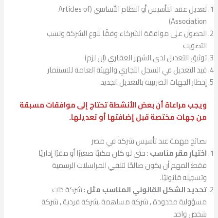
تعديل عقد التأسيس أو النظام الأساسي (Articles of
Association)
الحصول على موافقة الشركاء وفقًا لنوع الشركة ونسب
التصويت
توثيق التعديل لدى الشهر العقاري (إن لزم)
قيد التعديل في السجل التجاري والهيئة العامة للاستثمار
إخطار الجهات الضريبية بالتعديل الجديد
ويجب مراعاة أن بعض الأنشطة تحتاج إلى موافقات مسبقة
من جهات مختصة قبل إضافتها أو تعديلها.
نصائح مهمة عند تأسيس شركة في مصر
اختيار مقر مناسب
: حتى لو كان مكتبًا صغيرًا أو مقرًا إداريًا
فقط؛ المهم أن يكون صالحًا لتلقي المراسلات الرسمية
وتسجيله قانونيًا.
تحديد الشكل القانوني المناسب
مثل
: شركة ذات
مسؤولية محدودة , شركة مساهمة ,شركة فردية , شركة
شخص واحد