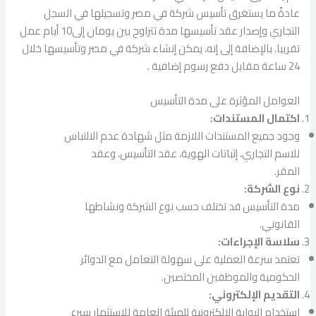
عادةً ما يستغرق تأسيس شركة في مصر وتسجيلها في السجل
التجاري وإصدار عقد تأسيسها مدة تتراوح بين يومان إلى10 أيام عمل
تقريبا. بالإضافة إلى إنه، يمكن إنشاء شركة في مصر وتأسيسها خلال
24 ساعة مقابل دفع رسوم إضافية .
العوامل المؤثرة على مدة التأسيس
اكتمال المستندات:
وجود جميع المستندات اللازمة مثل شهادة عدم الالتباس
للاسم التجاري، إثباتات الهوية، عقد التأسيس، وعقد
المقر.
نوع الشركة:
مدة التأسيس قد تختلف حسب نوع الشركة ونشاطها
القانوني.
سلاسة الإجراءات:
تعتمد سرعة العملية على سهولة التعامل مع الدوائر
الحكومية والموظفين المختصين.
التقديم الإلكتروني:
استخدام البوابة الإلكترونية للهيئة العامة للاستثمار يسرع