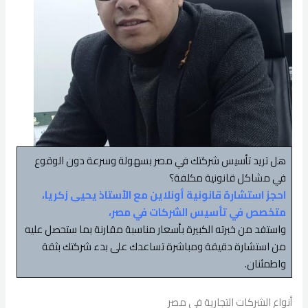
هل تريد تأسيس شركتك في مصر بسهولة وسرعة دون الوقوع
في مشاكل قانونية مكلفة؟
احجز استشارة قانونية أونلاين مع الأستاذ يحيى زكريا،
متخصص في تأسيس الشركات في مصر،
واستفد من خبرته الكبيرة بأسعار مناسبة مقارنة بما ستحصل عليه
من استشارة دقيقة ومباشرة تساعدك على بدء شركتك بثقة
واطمئنان.
أنواع الشركات التجارية في مصر