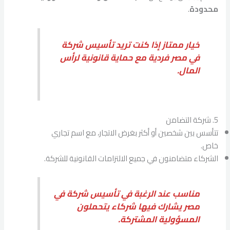
محدودة
.
خيار ممتاز إذا كنت تريد تأسيس شركة
في مصر فردية مع حماية قانونية لرأس
المال.
5. شركة التضامن
تتأسس بين شخصين أو أكثر بغرض الاتجار، مع اسم تجاري
خاص.
الشركاء متضامنون في جميع الالتزامات القانونية للشركة.
مناسب عند الرغبة في تأسيس شركة في
مصر يشارك فيها شركاء يتحملون
المسؤولية المشتركة.