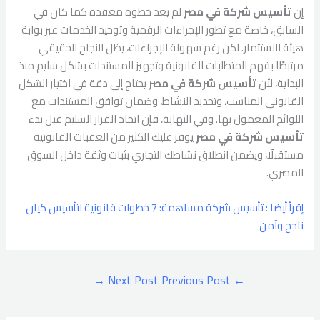
إن
تأسيس شركة في مصر
لم يعد خطوة معقدة كما كان في
السابق، خاصة مع تطور الإجراءات الرقمية وتوحيد الخدمات عبر بوابة
هيئة الاستثمار. لكن رغم سهولة الإجراءات، يظل النجاح الحقيقي
مرتبطًا بفهم المتطلبات القانونية وتجهيز المستندات بشكل سليم منذ
البداية، لأن
تأسيس شركة في مصر
يحتاج إلى دقة في اختيار الشكل
القانوني المناسب، وتحديد النشاط، وضمان توافق المستندات مع
اللوائح المعمول بها. وفي النهاية، فإن اتخاذ القرار السليم قبل بدء
تأسيس شركة في مصر
يوفر عليك الكثير من العقبات القانونية
مستقبلًا، ويضمن انطلاق نشاطك التجاري بثبات وثقة داخل السوق
المصري.
إقرأ أيضا : تأسيس شركة مساهمة: 7 خطوات قانونية لتأسيس كيان
ناجح وآمن
→
Next Post
Previous Post
←