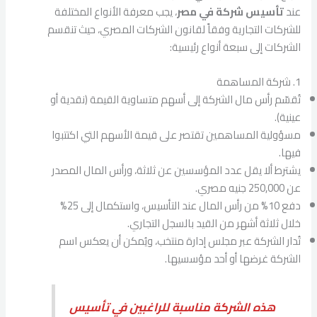
عند
تأسيس شركة في مصر
، يجب معرفة الأنواع المختلفة
للشركات التجارية وفقاً لقانون الشركات المصري، حيث تنقسم
الشركات إلى سبعة أنواع رئيسية:
1. شركة المساهمة
تُقسّم رأس مال الشركة إلى أسهم متساوية القيمة (نقدية أو
عينية).
مسؤولية المساهمين تقتصر على قيمة الأسهم التي اكتتبوا
فيها.
يشترط ألا يقل عدد المؤسسين عن ثلاثة، ورأس المال المصدر
عن 250,000 جنيه مصري.
دفع 10% من رأس المال عند التأسيس، واستكمال إلى 25%
خلال ثلاثة أشهر من القيد بالسجل التجاري.
تُدار الشركة عبر مجلس إدارة منتخب، ويُمكن أن يعكس اسم
الشركة غرضها أو أحد مؤسسيها.
هذه الشركة مناسبة للراغبين في تأسيس