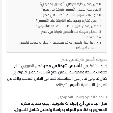
هل يمكن إدارة شركتي الأونلاين بمفردي؟
هل يجوز للأجنبي تأسيس شركة في مصر؟
إجراءات تأسيس شركة للأجانب في مصر
هل يُشترط وجود مقر للشركة عند التأسيس؟
هل يمكن تغيير نشاط الشركة بعد التأسيس؟
نصائح مهمة عند تأسيس شركة في مصر
الخاتمة
إقرأ أيضا : تأسيس شركة مساهمة: 7 خطوات قانونية لتأسيس
كيان ناجح وآمن
خطوات تأسيس شركة في مصر
إذا كنت تفكر في
تأسيس شركة في مصر
، فمن الضروري اتباع
خطوات واضحة ومدروسة لضمان نجاح شركتك وتحويل فكرتك إلى
كيان قانوني قادر على المنافسة. فيما يلي الدليل المبسط والشامل
للمراحل الأساسية لتأسيس شركتك:
1. تحديد الفكرة والبحث التمهيدي
قبل البدء في أي إجراءات قانونية، يجب تحديد فكرة
المشروع بدقة، مع القيام بدراسة وتحليل شامل للسوق،