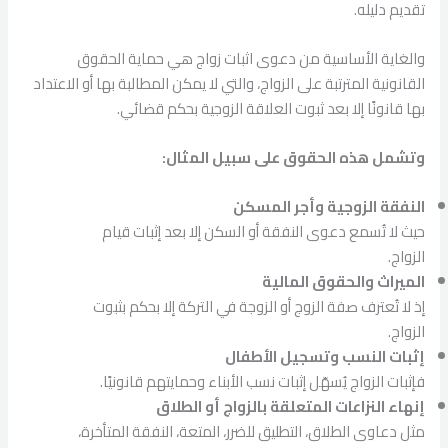
تقديم دليله.
والغاية الأساسية من دعوى اثبات زواج هي حماية الحقوق
القانونية المترتبة على الزواج، والتي لا يمكن المطالبة بها أو الاعتداد
بها قانونًا إلا بعد ثبوت العلاقة الزوجية بحكم قضائي.
وتشمل هذه الحقوق على سبيل المثال:
النفقة الزوجية وأجر المسكن
حيث لا تُسمع دعوى النفقة أو السكن إلا بعد إثبات قيام
الزواج.
الميراث والحقوق المالية
إذ لا تُعترف صفة الزوج أو الزوجة في التركة إلا بحكم بثبوت
الزواج.
إثبات النسب وتسجيل الأطفال
فإثبات الزواج يُسهّل إثبات نسب الأبناء وحمايتهم قانونيًا.
إنهاء النزاعات المتعلقة بالزواج أو الطلاق
مثل دعاوى الطلاق، التطليق للضرر، المتعة، النفقة المتأخرة،