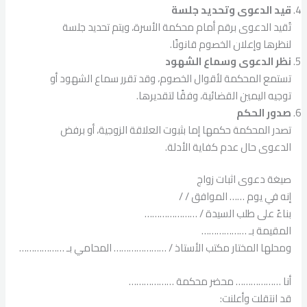
قيد الدعوى وتحديد جلسة
تُقيد الدعوى برقم أمام محكمة الأسرة، ويتم تحديد جلسة
لنظرها وإعلان الخصوم قانونًا.
نظر الدعوى وسماع الشهود
تستمع المحكمة لأقوال الخصوم، وقد تقرر سماع الشهود أو
توجيه اليمين القضائية، وفقًا لتقديرها.
صدور الحكم
تصدر المحكمة حكمها إما بثبوت العلاقة الزوجية، أو برفض
الدعوى حال عدم كفاية الأدلة.
صيغة دعوى اثبات زواج
إنه في يوم …… الموافق / /
بناءً على طلب السيدة / …………………
المقيمة بـ ………………
ومحلها المختار مكتب الأستاذ / ………………… المحامي بـ ………………
أنا ……………… محضر محكمة ………………
قد انتقلت وأعلنت: