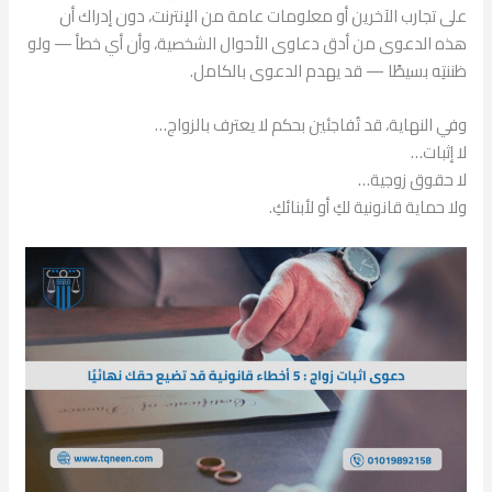
على تجارب الآخرين أو معلومات عامة من الإنترنت، دون إدراك أن
هذه الدعوى من أدق دعاوى الأحوال الشخصية، وأن أي خطأ — ولو
ظننتِه بسيطًا — قد يهدم الدعوى بالكامل.
وفي النهاية، قد تُفاجئين بحكم لا يعترف بالزواج…
لا إثبات…
لا حقوق زوجية…
ولا حماية قانونية لكِ أو لأبنائكِ.