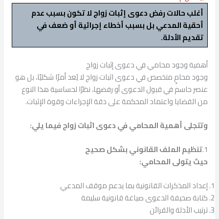
أغلب حالات رفض دعوى إثبات زواج لا تكون بسبب عدم
أحقية المدعي بل بسبب أخطاء إجرائية أو ضعف في
تقديم الأدلة.
أهمية وجود محامي في دعوى إثبات زواج
وجود محامٍ متخصص في دعوى اثبات زواج لا يُعد أمرًا شكليًا، بل هو
عنصر حاسم في قبول الدعوى أو رفضها، نظرًا لحساسية هذا النوع
من القضايا واعتماد المحكمة على دقة الإجراءات وقوة الإثبات.
وتتجلى أهمية المحامي في دعوى اثبات زواج فيما يلي:
1.
تنظيم الملف القانوني بشكل صحيح
حيث يتولى المحامي:
إعداد المذكرات القانونية بما يدعم موقف المدعي
كتابة صحيفة الدعوى صياغة قانونية سليمة
ترتيب الأدلة والقرائن