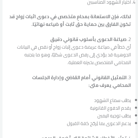
اختيار الشهود المناسبين
لذلك، فإن الاستعانة بمحامٍ متخصص في دعوى اثبات زواج قد
تكون الفارق بين حماية حق ثابت أو ضياعه نهائيًا.
2.
صياغة الدعوى بأسلوب قانوني دقيق
أي خطأ في صياغة عريضة دعوى إثبات زواج أو نقص في البيانات
الجوهرية قد يؤدي إلى رفض الدعوى شكليًا، وهو ما يتجنبه
المحامي المتخصص بخبرته العملية.
3.
التمثيل القانوني أمام القاضي وإدارة الجلسات
المحامي يعرف متى:
يطلب سماع الشهود
يقدم الدفوع القانونية
يطلب توجيه اليمين
يدعم الدعوى بما يُرجّح كفة القبول