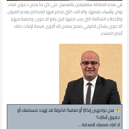
في هذه المقالة ستتعرفين بالتفصيل على كل ما يخص دعوى اثبات
زواج، وأسباب رفضها، والحالات التي تحكم فيها المحاكم بعدم القبول،
والأخطاء الشائعة التي يجب تجنبها قبل رفع الدعوى، وكيفية تجهيز
الدعوى بشكل قانوني صحيح يضمن لكِ أقوى فرصة لإثبات حقك
أمام القضاء.
هل تواجهين إنكارًا أو تعقيدًا قانونيًا قد يُهدد مستقبلك أو
حقوق أبنائك؟
لا تترك مصيرك للصدفة …