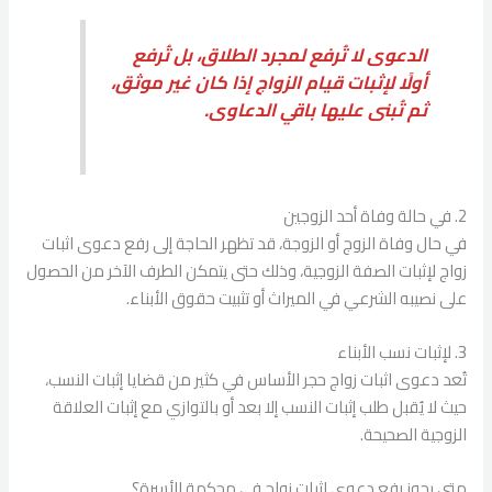
الدعوى لا تُرفع لمجرد الطلاق، بل تُرفع
أولًا لإثبات قيام الزواج إذا كان غير موثق،
ثم تُبنى عليها باقي الدعاوى.
2. في حالة وفاة أحد الزوجين
في حال وفاة الزوج أو الزوجة، قد تظهر الحاجة إلى رفع دعوى اثبات
زواج لإثبات الصفة الزوجية، وذلك حتى يتمكن الطرف الآخر من الحصول
على نصيبه الشرعي في الميراث أو تثبيت حقوق الأبناء.
3. لإثبات نسب الأبناء
تُعد دعوى اثبات زواج حجر الأساس في كثير من قضايا إثبات النسب،
حيث لا يُقبل طلب إثبات النسب إلا بعد أو بالتوازي مع إثبات العلاقة
الزوجية الصحيحة.
متى يجوز رفع دعوى اثبات زواج في محكمة الأسرة؟