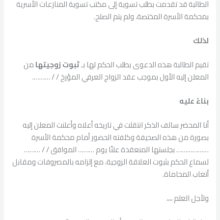
الطالبة قد تقدمت بطلب تسوية إلى مكتب تسوية المنازعات الأسرية
بمحكمة الأسرة المختصة، ولم يتم الصلح.
لذلك
تقيم الطالبة هذه الدعوى بطلب الحكم لها بـ
ثبوت زوجيتها
من
المعلن إليه الأول بموجب عقد الزواج العرفي المؤرخ / / ……….
بناءً عليه
أنا المحضر سالف الذكر انتقلت في تاريخه أعلاه وأعلنت المعلن إليه
بصورة من هذه الصحيفة وكلفته الحضور أمام محكمة الأسرة
……………… بجلستها المنعقدة علنًا يوم ……… الموافق / / ………
لسماع الحكم بثبوت العلاقة الزوجية، مع إلزامه بالمصروفات ومقابل
أتعاب المحاماة.
ولأجل العلم ،،،،