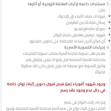
مستندات داعمة لإثبات العلاقة الزوجية أو آثارها
مثل:
شهادات ميلاد الأبناء (إن وُجدوا).
رسائل متبادلة بين الطرفين.
صور أو مقاطع فيديو.
شهود عرفيين يعلمون بقيام الزواج.
أي قرائن أخرى تساعد المحكمة على تكوين عقيدتها.
إجراءات التسوية الأسرية
تقديم طلب تسوية منازعة أسرية بمكتب تسوية المنازعات
بمحكمة الأسرة المختصة قبل رفع الدعوى، ويُرفق رقم
وتاريخ التسوية مع صحيفة الدعوى (متى كان ذلك مطلوبًا
قانونًا).
وجود شهود أقوياء يُعزز فرص قبول دعوى إثبات زواج، خاصة
في حال عدم وجود عقد رسم
إجراءات إثبات الزواج في مصر
تُقام دعوى اثبات زواج في مصر أمام محكمة الأسرة المختصة، ويجوز