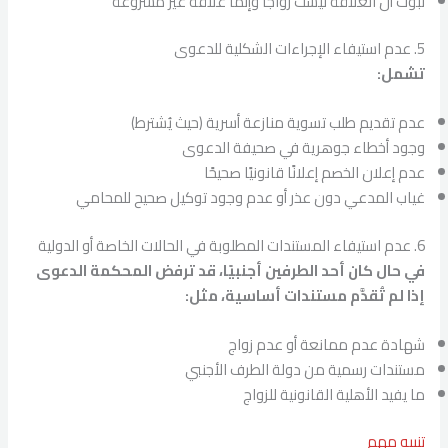
ثبوت أن العلاقة ليست زواجًا وإنما علاقة غير مشروعة
5. عدم استيفاء الإجراءات الشكلية للدعوى
تشمل:
عدم تقديم طلب تسوية منازعة أسرية (حيث يُشترط)
وجود أخطاء جوهرية في صحيفة الدعوى
عدم إعلان الخصم إعلانًا قانونيًا صحيحًا
غياب المدعي دون عذر أو عدم وجود توكيل صحيح للمحامي
6. عدم استيفاء المستندات المطلوبة في الحالات الخاصة أو الدولية
في حال كان أحد الطرفين أجنبيًا، قد ترفض المحكمة الدعوى
إذا لم تُقدَّم مستندات أساسية، مثل:
شهادة عدم ممانعة أو عدم زواج
مستندات رسمية من دولة الطرف الأجنبي
ما يفيد الأهلية القانونية للزواج
تنبيه مهم