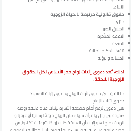
الأبناء.
حقوق قانونية مرتبطة بالحياة الزوجية
مثل:
الطلاق للضرر
النفقة المتأخرة
المتعة
تنفيذ الأحكام المالية
الحضانة والرؤية
لذلك، تُعد دعوى إثبات زواج حجر الأساس لكل الحقوق
الزوجية اللاحقة.
ما الفرق بين دعوى اثبات الزواج ودعوى إثبات النسب ؟
دعوى اثبات الزواج
هي دعوى تُرفع أمام محكمة الأسرة لإثبات قيام علاقة زوجية
صحيحة بين رجل وامرأة، سواء كان الزواج موثقًا رسميًا أو عرفيًا و
الهدف منها هو إثبات أن العلاقة كانت زواجًا شرعيًا قائمًا، وليس
مجرد علاقة غير قانونية و يترتب عليها و فتح باب المطالبة بالنفقة و