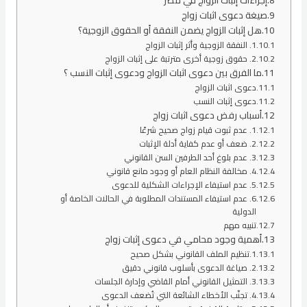
صيغة دعوى اثبات زواج
هل إثبات الزواج يضمن النفقة أو الحقوق الزوجية؟
1. النفقة الزوجية وأثر إثبات الزواج
2. حقوق زوجية أخرى مترتبة على إثبات الزواج
ما الفرق بين دعوى اثبات الزواج ودعوى إثبات النسب ؟
دعوى اثبات الزواج
دعوى إثبات النسب
أسباب رفض دعوى اثبات زواج
1. عدم ثبوت قيام زواج صحيح شرعًا
2. ضعف أو عدم كفاية أدلة الإثبات
3. عدم بلوغ أحد الطرفين السن القانوني
4. مخالفة النظام العام أو وجود مانع قانوني
5. عدم استيفاء الإجراءات الشكلية للدعوى
6. عدم استيفاء المستندات المطلوبة في الحالات الخاصة أو
الدولية
تنبيه مهم
أهمية وجود محامي في دعوى إثبات زواج
1.تنظيم الملف القانوني بشكل صحيح
2. صياغة الدعوى بأسلوب قانوني دقيق
3. التمثيل القانوني أمام القاضي وإدارة الجلسات
4. تجنّب الأخطاء الشائعة التي تُضعف الدعوى