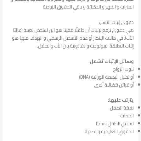
الميراث و المهر و الحضانة و باقي الحقوق الزوجية
دعوى إثبات النسب
هي دعوى تُرفع لإثبات أن طفلًا معينًا هو ابن لشخص بعينه (غالبًا
الأب)، في حالات الإنكار أو عدم التسجيل الرسمي و الهدف منها هو
إثبات العلاقة البيولوجية والقانونية بين الأب والطفل.
وسائل الإثبات تشمل:
ثبوت الزواج
أو تحليل البصمة الوراثية (DNA)
أو قرائن قضائية أخرى
يترتب عليها:
نفقة الطفل
الميراث
تسجيل الطفل رسميًا
الحقوق التعليمية والصحية