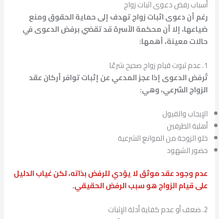
أسباب رفض دعوى اثبات زواج
رغم أن دعوى اثبات زواج تهدف إلى حماية الحقوق ومنع
ضياعها، إلا أن محكمة الأسرة قد تقضي برفض الدعوى في
حالات معينة، أهمها:
1. عدم ثبوت قيام زواج صحيح شرعًا
تُرفض الدعوى إذا عجز المدعي عن إثبات توافر أركان عقد
الزواج الشرعي، وهي:
الإيجاب والقبول
أهلية الطرفين
خلو الزوجة من الموانع الشرعية
حضور الشهود
عدم وجود عقد موثق لا يؤدي للرفض بذاته، لكن غياب الدليل
على قيام الزواج هو سبب الرفض الحقيقي.
2. ضعف أو عدم كفاية أدلة الإثبات