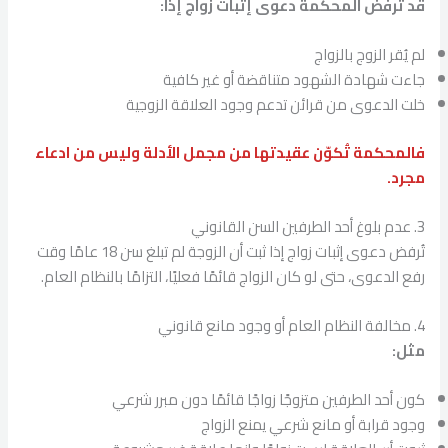
قد ترفض المحكمة دعوى إثبات زواج إذا:
لم يُقر الزوج بالزواج
جاءت شهادة الشهود متناقضة أو غير كافية
خلت الدعوى من قرائن تدعم وجود العلاقة الزوجية
فالمحكمة تُكوّن عقيدتها من مجمل الأدلة وليس من ادعاء
مجرد.
3. عدم بلوغ أحد الطرفين السن القانوني
تُرفض دعوى إثبات زواج إذا ثبت أن الزوجة لم تبلغ سن 18 عامًا وقت
رفع الدعوى، حتى لو كان الزواج قائمًا فعليًا، التزامًا بالنظام العام.
4. مخالفة النظام العام أو وجود مانع قانوني
مثل:
كون أحد الطرفين متزوجًا زواجًا قائمًا دون مبرر شرعي
وجود قرابة أو مانع شرعي يمنع الزواج