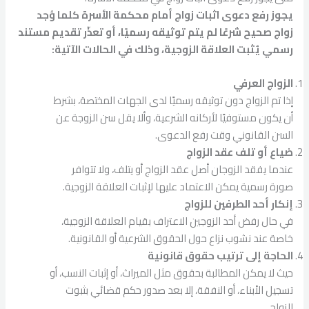
يجوز رفع دعوى اثبات زواج أمام محكمة الأسرة كلما وُجد
زواج صحيح شرعًا لم يتم توثيقه رسميًا، أو تعذّر تقديم مستند
رسمي يُثبت العلاقة الزوجية، وذلك في الحالات الآتية:
الزواج العرفي
إذا تم الزواج دون توثيقه رسميًا لدى الجهات المختصة، بشرط
أن يكون مستوفيًا لأركانه الشرعية، وألا يقل سن الزوجة عن
السن القانوني وقت رفع الدعوى.
ضياع أو تلف عقد الزواج
عندما يفقد الزوجان أصل عقد الزواج أو يتلف، ولا تتوافر
صورة رسمية يمكن الاعتماد عليها لإثبات العلاقة الزوجية.
إنكار أحد الطرفين للزواج
في حال رفض أحد الزوجين الاعتراف بقيام العلاقة الزوجية،
خاصة عند نشوب نزاع حول الحقوق الشرعية أو القانونية.
الحاجة إلى ترتيب حقوق قانونية
حيث لا يمكن المطالبة بحقوق مثل الميراث، أو إثبات النسب، أو
تسجيل الأبناء، أو النفقة، إلا بعد صدور حكم قضائي بثبوت
الزواج.