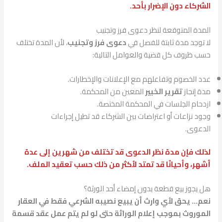
الشركاء دون الإضرار بأحد.
المدة المتوقعة لنظر دعوى فرز وتجنيب
لا توجد مدة ثابتة للفصل في
دعوى فرز وتجنيب
، لأن المدة تختلف
حسب ظروف كل قضية والعوامل التالية:
عدد الخصوم وتفاعلهم مع الإعلانات والإخطارات.
مدة إنجاز
تقرير الخبير
المعين من المحكمة.
ازدحام الجلسات في المحكمة المختصة.
وجود نزاعات أو اعتراضات بين الشركاء قد تطيل إجراءات
الدعوى.
لذلك فإن مدة نظر الدعوى قد تختلف من شهرين إلى عدة
أشهر، وأحيانًا قد تمتد لأكثر من ذلك حسب تعقيد الملف.
هل يجوز بيع قطعة بدون إمضاء أحد الورثة؟
نعم… يحق لأي وارث أن يبيع نصيبه الشرعي فقط في العقار
الموروث بموجب إعلام الوراثة حتى لو لم يتم عمل عقد قسمة