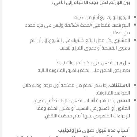
بين الورثة, لكن يجب الانتباه إلى الآتي :
لا يجوز للوارث بيع أكثر من نصيبه.
البيع ينصبّ فقط على
الحصة الشائعة
وليس على جزء محدد
من العقار.
المشتري يحلّ محل البائع كشريك على الشيوع، إلى أن تتم
دعوى القسمة أو دعوى الفرز والتجنيب.
هل يجوز الطعن على حكم الفرز والتجنيب؟
نعم، يجوز الطعن على الحكم بالطرق القانونية التالية:
الاستئناف
: إذا صدر الحكم من محكمة أول درجة، وذلك خلال
المواعيد القانونية.
النقض
: إذا توافرت أسباب الطعن مثل الخطأ في تطبيق
القانون أو القصور في التسبيب أو بطلان الحكم، وفقًا
للإجراءات المنصوص عليها أمام محكمة النقض.
أسباب عدم قبول دعوى فرز وتجنيب