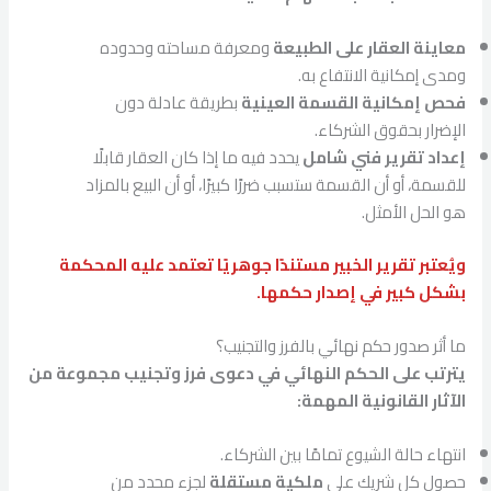
معاينة العقار على الطبيعة
ومعرفة مساحته وحدوده
ومدى إمكانية الانتفاع به.
فحص إمكانية القسمة العينية
بطريقة عادلة دون
الإضرار بحقوق الشركاء.
إعداد تقرير فني شامل
يحدد فيه ما إذا كان العقار قابلًا
للقسمة، أو أن القسمة ستسبب ضررًا كبيرًا، أو أن البيع بالمزاد
هو الحل الأمثل.
ويُعتبر تقرير الخبير مستندًا جوهريًا تعتمد عليه المحكمة
بشكل كبير في إصدار حكمها.
ما أثر صدور حكم نهائي بالفرز والتجنيب؟
يترتب على الحكم النهائي في دعوى فرز وتجنيب مجموعة من
الآثار القانونية المهمة:
انتهاء حالة الشيوع تمامًا بين الشركاء.
حصول كل شريك على
ملكية مستقلة
لجزء محدد من