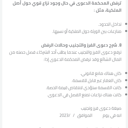
ترفض المحكمة الدعوى في حال وجود نزاع قوي حول أصل
الملكية، مثل :
تداخل الحدود.
منازعات بين الورثة حول الملكية أو نسبها.
8. شرح دعوى الفرز والتجنيب وحالات الرفض
ترفع دعوى الفرز والتجنيب عندما يطلب أحد الشركاء فصل حصته من
المال الشائع وقد ترفض المحكمة الدعوى إذا:
كان هناك مانع قانوني.
كان العقار غير قابل للقسمة.
كانت القسمة ستؤدي لانتقاص قيمة الحصة.
كانت هناك نزاعات تمنع الفصل في الدعوى.
صيغة دعوى فرز وتجنيب
انه في يوم الموافق / /2023