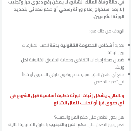
في حالة وفاة المالك الشائع، لا يمكن رفع دعوى فرز وتجنيب
إلا بعد استخراج إعلام وراثة رسمي أو حكم قضائي بتحديد
الورثة الشرعيين.
الهدف من ذلك هو:
تحديد
أشخاص الخصومة القانونية بدقة
لتجنب المنازعات
بين الورثة.
ضمان صحة إجراءات التقاضي وحماية الحقوق القانونية لكل
وريث.
منع أي طعن لاحق بسبب عدم وضوح طرفي الدعوى أو خطأ
في تحديد الحصص.
وبالتالي، يشكل إثبات الورثة خطوة أساسية قبل الشروع في
أي دعوى فرز أو تجنيب للمال الشائع.
هل يجوز الطعن على حكم الفرز والتجنيب؟
نعم، يجوز الطعن على
حكم الفرز والتجنيب
بالطرق القانونية التالية: