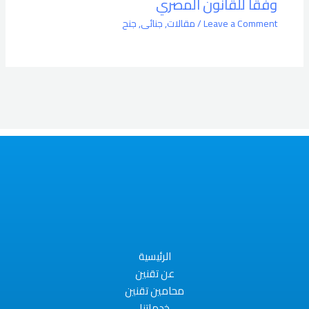
وفقًا للقانون المصري
Leave a Comment
/
مقالات
,
جنائى
,
جنح
الرئيسية
عن تقنين
محامين تقنين
خدماتنا