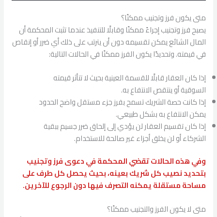
متى يكون فرز وتجنيب ممكنًا؟
يصبح فرز وتجنيب إجراءً ممكنًا وقابلًا للتنفيذ عندما تثبت المحكمة أن
المال الشائع يمكن تقسيمه دون أن يترتب على ذلك أي ضرر أو إنقاص
في قيمته. وتحديدًا يكون الفرز ممكنًا في الحالات التالية:
إذا كان العقار قابلًا للقسمة العينية بحيث لا تتأثر قيمته
السوقية أو ينتقص الانتفاع به.
إذا كانت حصة الشريك تسمح بفرز جزء مستقل واضح الحدود
يمكن الانتفاع به بشكل طبيعي.
إذا كان تقسيم العقار لن يؤدي إلى إلحاق ضرر جسيم ببقية
الشركاء أو لن يخلق أجزاء غير صالحة للاستخدام.
وفي هذه الحالات تقضي المحكمة في دعوى فرز وتجنيب
بتحديد نصيب كل شريك بعينه، بحيث يحصل كل طرف على
مساحة مستقلة يمكنه التصرف فيها دون الرجوع للآخرين.
متى لا يكون الفرز والتجنيب ممكنًا؟