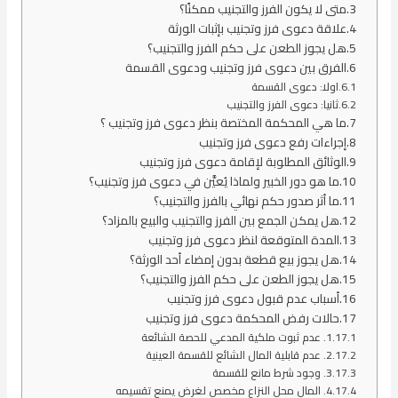
متى لا يكون الفرز والتجنيب ممكنًا؟
علاقة دعوى فرز وتجنيب بإثبات الورثة
هل يجوز الطعن على حكم الفرز والتجنيب؟
الفرق بين دعوى فرز وتجنيب ودعوى القسمة
اولا: دعوى القسمة
ثانيا: دعوى الفرز والتجنيب
ما هي المحكمة المختصة بنظر دعوى فرز وتجنيب ؟
إجراءات رفع دعوى فرز وتجنيب
الوثائق المطلوبة لإقامة دعوى فرز وتجنيب
ما هو دور الخبير ولماذا يُعيَّن في دعوى فرز وتجنيب؟
ما أثر صدور حكم نهائي بالفرز والتجنيب؟
هل يمكن الجمع بين الفرز والتجنيب والبيع بالمزاد؟
المدة المتوقعة لنظر دعوى فرز وتجنيب
هل يجوز بيع قطعة بدون إمضاء أحد الورثة؟
هل يجوز الطعن على حكم الفرز والتجنيب؟
أسباب عدم قبول دعوى فرز وتجنيب
حالات رفض المحكمة دعوى فرز وتجنيب
1. عدم ثبوت ملكية المدعي للحصة الشائعة
2. عدم قابلية المال الشائع للقسمة العينية
3. وجود شرط مانع للقسمة
4. المال محل النزاع مخصص لغرض يمنع تقسيمه