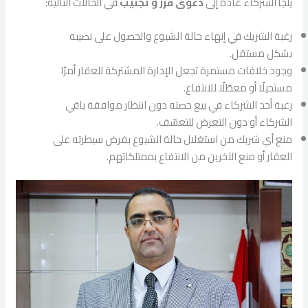
يلجأ الشركاء عادةً إلى
دعوى فرز و تجنيب
في الحالات التالية:
رغبة الشريك في إنهاء حالة الشيوع والحصول على نصيبه
بشكل مستقل.
وجود خلافات مستمرة تجعل الإدارة المشتركة للعقار أمرًا
مستحيلًا أو معطّلًا للانتفاع.
رغبة أحد الشركاء في بيع حصته دون انتظار موافقة باقي
الشركاء أو دون التعرض للتعسّف.
منع أي شريك من استغلال حالة الشيوع بفرض سيطرته على
العقار أو منع الآخرين من الانتفاع بممتلكاتهم.