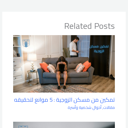
Related Posts
تمكين من مسكن الزوجية : 5 موانع لتحقيقه
مقالات
,
أحوال شخصية وأسرة