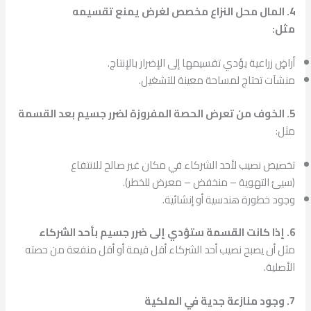
4. المال محل النزاع مخصص لغرض يمنع تقسيمه
مثل:
أراضٍ زراعية يؤدي تقسيمها إلى الإضرار بالإنتاج.
منشآت تحتاج لمساحة معينة للتشغيل.
5. الخوف من تعرض الحصة المفروزة لضرر جسيم بعد القسمة
مثل:
تخصيص نصيب لأحد الشركاء في مكان غير صالح للانتفاع
(سيئ التهوية – منخفض – معرض للخطر).
وجود خطورة هندسية أو إنشائية.
6. إذا كانت القسمة ستؤدي إلى ضرر جسيم بأحد الشركاء
مثل أن يصبح نصيب أحد الشركاء أقل قيمة أو أقل منفعة من حصته
الأصلية.
7. وجود منازعة جدية في الملكية