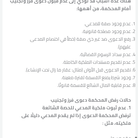
هناك عدة أسباب قد تؤدي إلى عدم قبول دعوى فرز وتجنيب
أمام المحكمة، من أهمها:
عدم وجود صفة للمدعي.
عدم وجود مصلحة قانونية.
رفع الدعوى ضد غير ذي صفة (خطأ في اختصام المدعى
عليهم).
عدم سداد الرسوم القضائية.
عدم تقديم مستندات الملكية الكاملة.
تقديم الدعوى قبل الأوان (مثال: عقار ما زال تحت الإنشاء).
وجود شرط يمنع القسمة لفترة معينة.
عدم قابلية المال الشائع للقسمة قانونًا.
حالات رفض المحكمة دعوى فرز وتجنيب
1. عدم ثبوت ملكية المدعي للحصة الشائعة
ترفض المحكمة الدعوى إذا لم يقدم المدعي دليلًا على
ملكيته، مثل :