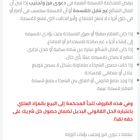
ترفض المحكمة القسمة العينية في
دعوى فرز وتجنيب
إذا تبين أن
المال الشائع
غير قابل للقسمة
أو أن القسمة ستتسبب في أضرار أو
في خلق أجزاء لا تصلح للانتفاع. وأبرز الحالات التي تمنع القسمة:
إذا كان العقار صغيرًا أو ضيق المساحة بحيث يؤدي تقسيمه
إلى إنشاء أجزاء غير صالحة للاستخدام أو الانتفاع.
إذا كان المال الشائع عبارة عن شقة سكنية أو محل تجاري
صغير لا يمكن تقسيمه عينيًا بأي حال.
إذا كانت حصص الشركاء متفاوتة بشكل لا يسمح بتوزيع
عادل أو منطقي للمساحة.
إذا وجد مانع قانوني أو اتفاق بين الشركاء يمنع قسمة
العقار قسمة عينية.
وفي هذه الظروف تلجأ المحكمة إلى البيع بالمزاد العلني
باعتباره الحل القانوني البديل لضمان حصول كل شريك على
حقه نقدًا.
علاقة دعوى فرز وتجنيب بإثبات الورثة