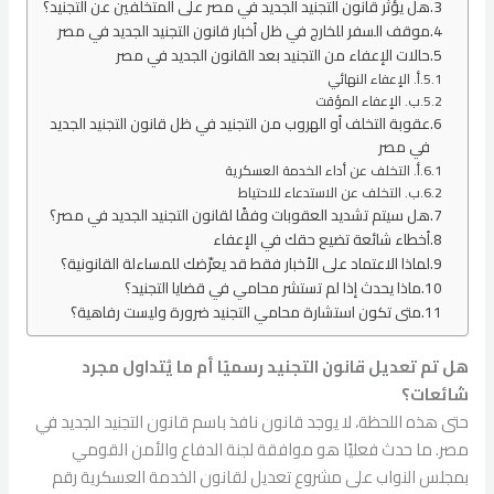
هل يؤثر قانون التجنيد الجديد في مصر على المتخلفين عن التجنيد؟
موقف السفر للخارج في ظل أخبار قانون التجنيد الجديد في مصر
حالات الإعفاء من التجنيد بعد القانون الجديد في مصر
أ. الإعفاء النهائي
ب. الإعفاء المؤقت
عقوبة التخلف أو الهروب من التجنيد في ظل قانون التجنيد الجديد
في مصر
أ. التخلف عن أداء الخدمة العسكرية
ب. التخلف عن الاستدعاء للاحتياط
هل سيتم تشديد العقوبات وفقًا لقانون التجنيد الجديد في مصر؟
أخطاء شائعة تضيع حقك في الإعفاء
لماذا الاعتماد على الأخبار فقط قد يعرّضك للمساءلة القانونية؟
ماذا يحدث إذا لم تستشر محامي في قضايا التجنيد؟
متى تكون استشارة محامي التجنيد ضرورة وليست رفاهية؟
هل تم تعديل قانون التجنيد رسميًا أم ما يُتداول مجرد
شائعات؟
حتى هذه اللحظة، لا يوجد قانون نافذ باسم قانون التجنيد الجديد في
مصر. ما حدث فعليًا هو موافقة لجنة الدفاع والأمن القومي
بمجلس النواب على مشروع تعديل لقانون الخدمة العسكرية رقم