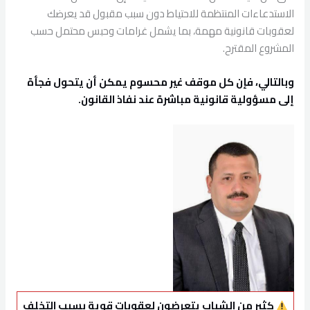
الاستدعاءات المنتظمة للاحتياط دون سبب مقبول قد يعرضك
لعقوبات قانونية مهمة، بما يشمل غرامات وحبس محتمل حسب
المشروع المقترح.
وبالتالي، فإن كل موقف غير محسوم يمكن أن يتحول فجأة
إلى مسؤولية قانونية مباشرة عند نفاذ القانون.
كثير من الشباب يتعرضون لعقوبات قوية بسبب التخلف