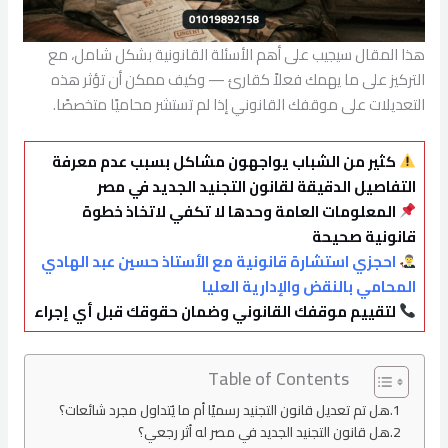
هذا المقال سيجيب على أهم الأسئلة القانونية بشكل شامل، مع
التركيز على ما يهمك فعلاً كقارئ — وكيف ممكن أن تؤثر هذه
التعديلات على موقفك القانوني إذا لم تستشر محاميًا متخصصًا.
كثير من الشباب يواجهون مشاكل بسبب عدم معرفة
التفاصيل الدقيقة لقانون التجنيد الجديد في مصر
المعلومات العامة وحدها لا تكفي لاتخاذ خطوة
قانونية صحيحة
احجزي استشارة قانونية مع الأستاذ حسين عبد الهادي
المحامي بالنقض والإدارية العليا
لتقييم موقفك القانوني وضمان حقوقك قبل أي إجراء
Table of Contents
هل تم تعديل قانون التجنيد رسميًا أم ما يُتداول مجرد شائعات؟
هل قانون التجنيد الجديد في مصر له أثر رجعي؟