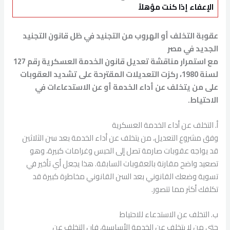
الإعفاء إذا كنت مؤهلاً
عقوبة التخلف أو الهروب من التجنيد في ظل قانون التجنيد
الجديد في مصر
مع استمرار مناقشة تعديل قانون الخدمة العسكرية رقم 127
لسنة 1980، ركزت التعديلات المقترحة على تشديد العقوبات
على من يتخلف عن أداء الخدمة أو عن الاستدعاءات في
الاحتياط.
أ. التخلف عن أداء الخدمة العسكرية
وفق مشروع التعديل، من يتخلف عن أداء الخدمة بعد سن الثلاثين
قد يواجه عقوبات صارمة تصل إلى الحبس وغرامات كبيرة، وهو
تصعيد واضح مقارنة بالعقوبات السابقة. هذا يجعل أي تأخير في
تسوية وضعك القانوني بعد السن القانوني مخاطرة كبيرة قد
تكلفك أكثر مما تتصور.
ب. التخلف عن الاستدعاء للاحتياط
حتى من لا يتخلف عن الخدمة الأساسية، فإن التخلف عن