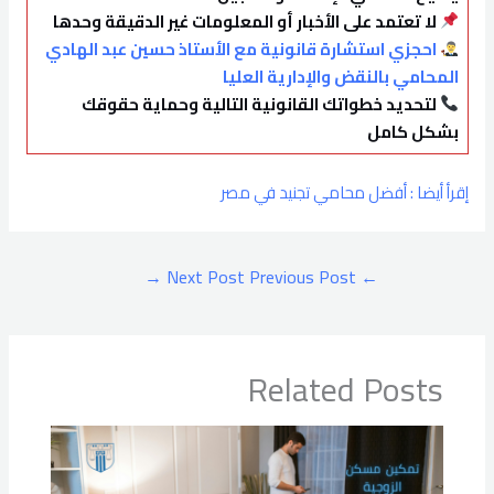
لا تعتمد على الأخبار أو المعلومات غير الدقيقة وحدها
احجزي استشارة قانونية مع الأستاذ حسين عبد الهادي
المحامي بالنقض والإدارية العليا
لتحديد خطواتك القانونية التالية وحماية حقوقك
بشكل كامل
إقرأ أيضا : أفضل محامي تجنيد في مصر
→
Next Post
Previous Post
←
Related Posts