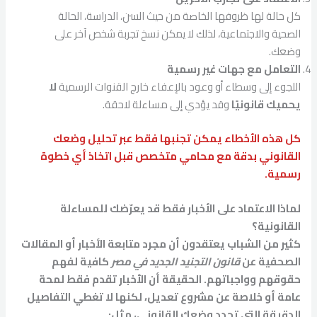
كل حالة لها ظروفها الخاصة من حيث السن، الدراسة، الحالة
الصحية والاجتماعية، لذلك لا يمكن نسخ تجربة شخص آخر على
وضعك.
التعامل مع جهات غير رسمية
اللجوء إلى وسطاء أو وعود بالإعفاء خارج القنوات الرسمية
لا
يحميك قانونيًا
وقد يؤدي إلى مساءلة لاحقة.
كل هذه الأخطاء يمكن تجنبها فقط عبر تحليل وضعك
القانوني بدقة مع محامي متخصص قبل اتخاذ أي خطوة
رسمية.
لماذا الاعتماد على الأخبار فقط قد يعرّضك للمساءلة
القانونية؟
كثير من الشباب يعتقدون أن مجرد متابعة الأخبار أو المقالات
الصحفية عن
قانون التجنيد الجديد في مصر
كافية لفهم
حقوقهم وواجباتهم. الحقيقة أن الأخبار تقدم فقط لمحة
عامة أو خلاصة عن مشروع تعديل، لكنها لا تغطي التفاصيل
الدقيقة التي تحدد وضعك القانوني، مثل: