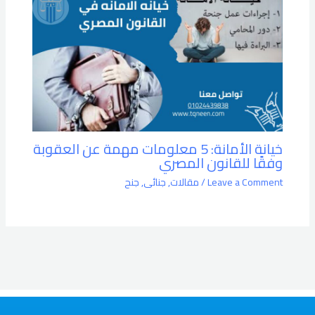
خيانة الأمانة: 5 معلومات مهمة عن العقوبة
وفقًا للقانون المصري
Leave a Comment
/
مقالات
,
جنائى
,
جنح