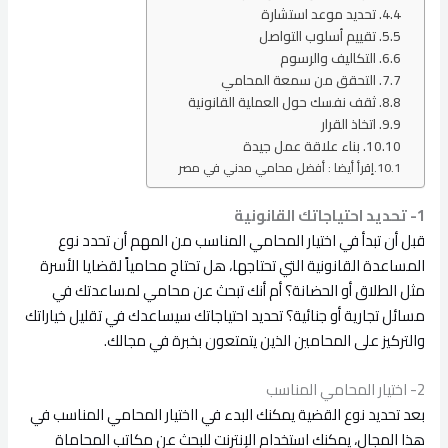
4. تحديد موعد استشارة
5. تقييم أسلوب التواصل
6. التكاليف والرسوم
7. التحقق من سمعة المحامي
8. ثقف نفسك حول العملية القانونية
9. اتخاذ القرار
10. بناء علاقة عمل جيدة
إقرأ أيضا : أفضل محامي مدني في مصر
1- تحديد احتياجاتك القانونية
قبل أن تبدأ في اختيار المحامي المناسب من المهم أن تحدد نوع
المساعدة القانونية التي تحتاجها، هل تحتاج محامياً لقضايا الأسرة
مثل الطلاق أو الحضانة؟ أم أنك تبحث عن محامي لمساعدتك في
مسائل تجارية أو جنائية؟ تحديد احتياجاتك سيساعدك في تقليل خياراتك
والتركيز على المحامين الذين يتمتعون بخبرة في مجالك.
2- اختيار المحامي المناسب
بعد تحديد نوع القضية يمكنك البدء في ااختيار المحامي المناسب في
هذا المجال، يمكنك استخدام الإنترنت للبحث عن مكاتب المحاماة