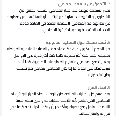
7
. التحقق من سمعة المحامي
تعتبر السمعة مهمة عند اختيار المحامي يمكنك التحقق من
الشكاوى أو التقييمات السلبية عبر الإنترنت، أو الاستفسار من معارفك
عن تجاربهم مع المحامي، السمعة الجيدة فى العادة جودة
الخدمات المقدمة ومدى احترافية المحامي.
8
. ثقف نفسك حول العملية القانونية
من المهم أن تكون لديك فكرة عامة عن العملية القانونية المرتبطة
بقضيتك ,كلما كنت أكثر معرفة كلما كنت أكثر قدرة على التواصل
بفعالية مع المحامي وتقديم المعلومات الضرورية، كما أن ذلك
سيساعدك على تحديد ما إذا كان المحامي يتعامل مع قضيتك
بطريقة مهنية.
9
. اتخاذ القرار
بعد تقييم كل الخيارات المتاحة، حان الوقت لاتخاذ القرار النهائي، اختر
المحامي الذي تشعر بأنه الأنسب لاحتياجاتك والذي يملك الخبرة
اللازمة للتعامل مع قضيتك وتأكد من أن تكون لديك ثقة كاملة في
قراراته واستراتيجياته.